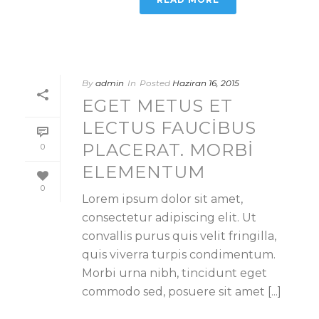
By
admin
In
Posted
Haziran 16, 2015
EGET METUS ET
LECTUS FAUCIBUS
PLACERAT. MORBI
0
ELEMENTUM
0
Lorem ipsum dolor sit amet,
consectetur adipiscing elit. Ut
convallis purus quis velit fringilla,
quis viverra turpis condimentum.
Morbi urna nibh, tincidunt eget
commodo sed, posuere sit amet [...]