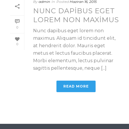
By
admin
In
Posted
Haziran 16, 2015
NUNC DAPIBUS EGET
LOREM NON MAXIMUS
0
Nunc dapibus eget lorem non
maximus. Aliquam id tincidunt elit,
0
at hendrerit dolor. Mauris eget
metus et lectus faucibus placerat.
Morbi elementum, lectus pulvinar
sagittis pellentesque, neque [...]
READ MORE