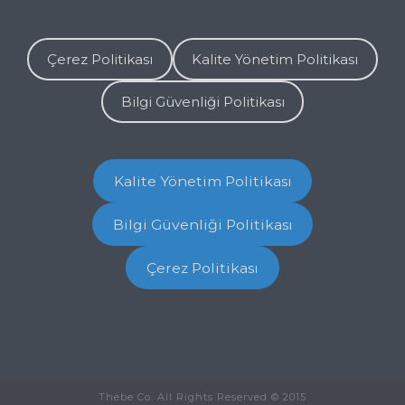
Çerez Politikası
Kalite Yönetim Politikası
Bilgi Güvenliği Politikası
Kalite Yönetim Politikası
Bilgi Güvenliği Politikası
Çerez Politikası
Thebe Co. All Rights Reserved © 2015